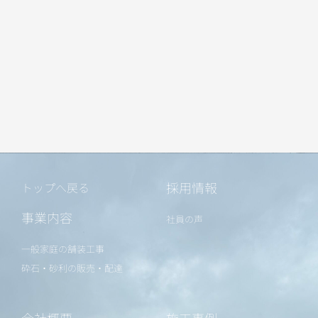
採用情報
トップへ戻る
事業内容
社員の声
一般家庭の舗装工事
砕石・砂利の販売・配達
会社概要
施工事例