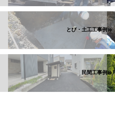
とび・土工工事例
民間工事例