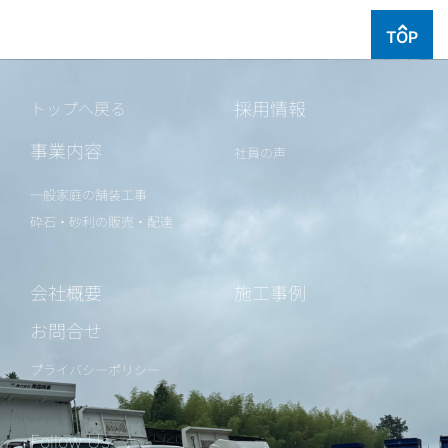
TOP
採用情報
トップへ戻る
事業内容
社員の声
一般家庭の舗装工事
砕石・砂利の販売・配達
会社概要
施工事例
お問合せ
プライバシーポリシー
Follow Us