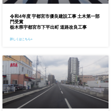
令和4年度 宇都宮市優良建設工事 土木第一部
門受賞
栃木県宇都宮市下平出町 道路改良工事
詳しくはこちら»