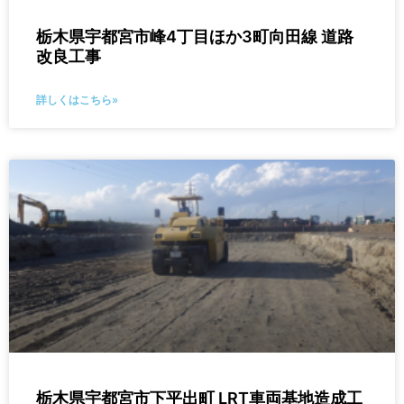
栃木県宇都宮市峰4丁目ほか3町向田線 道路
改良工事
詳しくはこちら»
栃木県宇都宮市下平出町 LRT車両基地造成工