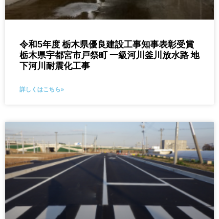
令和5年度 栃木県優良建設工事知事表彰受賞
栃木県宇都宮市戸祭町 一級河川釜川放水路 地
下河川耐震化工事
詳しくはこちら»