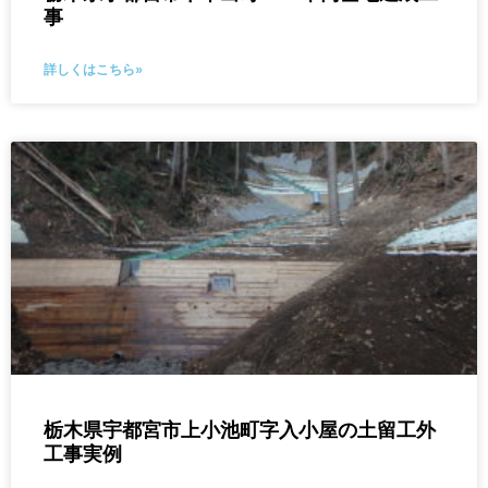
事
詳しくはこちら»
栃木県宇都宮市上小池町字入小屋の土留工外
工事実例