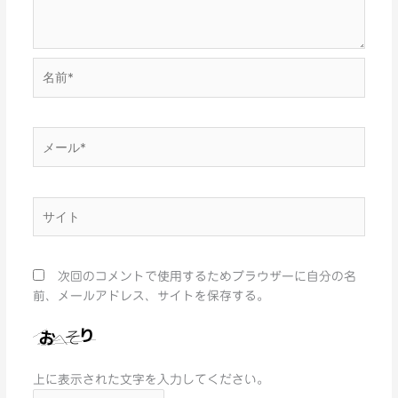
名
前
*
メ
ー
ル
*
サ
イ
ト
次回のコメントで使用するためブラウザーに自分の名
前、メールアドレス、サイトを保存する。
上に表示された文字を入力してください。