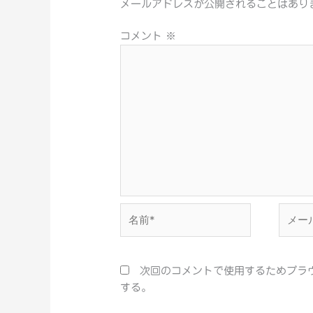
メールアドレスが公開されることはあり
コメント
※
名
メ
前
ー
*
ル
*
次回のコメントで使用するためブラ
する。