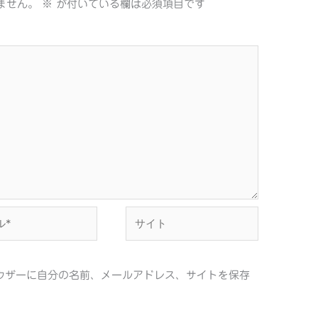
ません。
※
が付いている欄は必須項目です
サ
イ
ト
ウザーに自分の名前、メールアドレス、サイトを保存