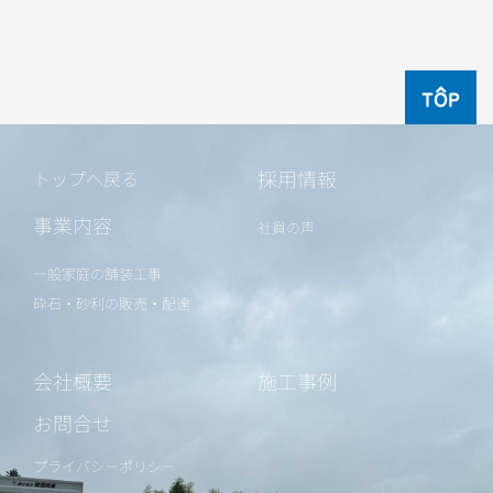
TOP
採用情報
トップへ戻る
事業内容
社員の声
一般家庭の舗装工事
砕石・砂利の販売・配達
会社概要
施工事例
お問合せ
プライバシーポリシー