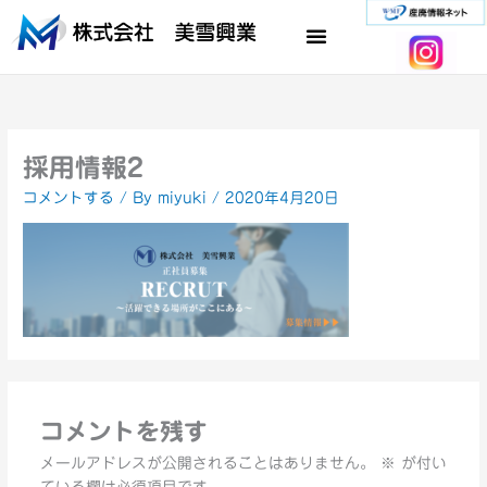
内
容
を
ス
キ
ッ
プ
採用情報2
コメントする
/ By
miyuki
/
2020年4月20日
コメントを残す
メールアドレスが公開されることはありません。
※
が付い
ている欄は必須項目です