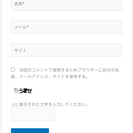
名
前
*
メ
ー
ル
*
サ
イ
ト
次回のコメントで使用するためブラウザーに自分の名
前、メールアドレス、サイトを保存する。
上に表示された文字を入力してください。