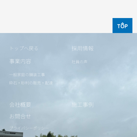
TOP
採用情報
トップへ戻る
事業内容
社員の声
一般家庭の舗装工事
砕石・砂利の販売・配達
会社概要
施工事例
お問合せ
プライバシーポリシー