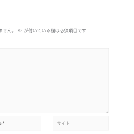
ません。
※
が付いている欄は必須項目です
サ
イ
ト