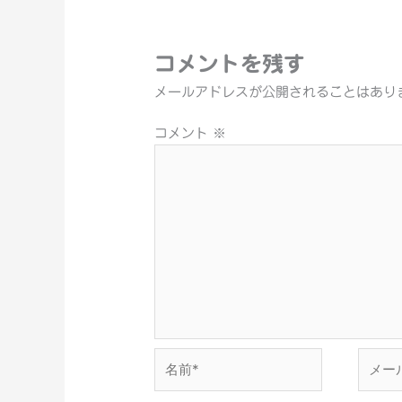
コメントを残す
メールアドレスが公開されることはあり
コメント
※
名
メ
前
ー
*
ル