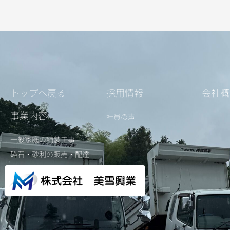
トップへ戻る
採用情報
会社概
事業内容
社員の声
一般家庭の舗装工事
砕石・砂利の販売・配達