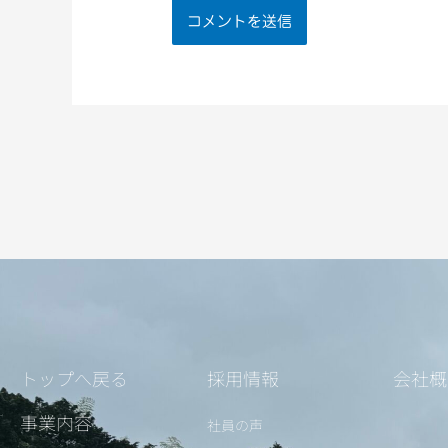
トップへ戻る
採用情報
会社概
事業内容
社員の声