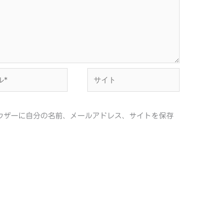
サ
イ
ト
ウザーに自分の名前、メールアドレス、サイトを保存
。