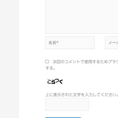
名
メ
前
ー
*
ル
*
次回のコメントで使用するためブラ
する。
上に表示された文字を入力してください