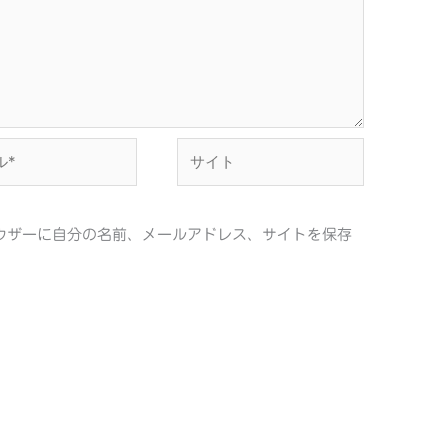
サ
イ
ト
ウザーに自分の名前、メールアドレス、サイトを保存
。