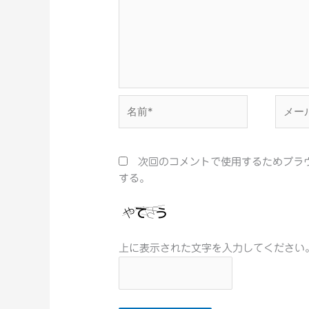
名
メ
前
ー
*
ル
*
次回のコメントで使用するためブラ
する。
上に表示された文字を入力してください