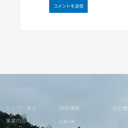
トップへ戻る
採用情報
会社概
事業内容
社員の声