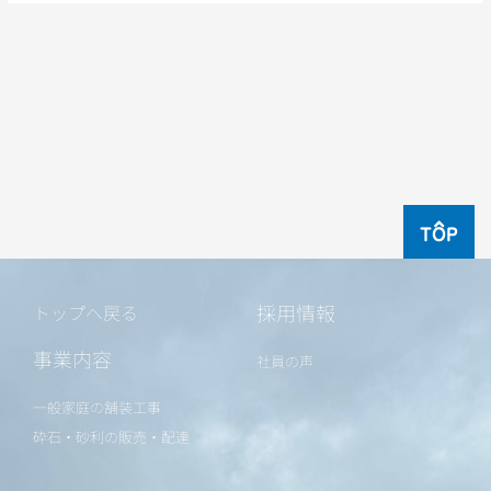
TOP
採用情報
トップへ戻る
事業内容
社員の声
一般家庭の舗装工事
砕石・砂利の販売・配達