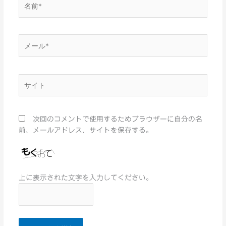
名
前
*
メ
ー
ル
*
サ
イ
ト
次回のコメントで使用するためブラウザーに自分の名
前、メールアドレス、サイトを保存する。
上に表示された文字を入力してください。