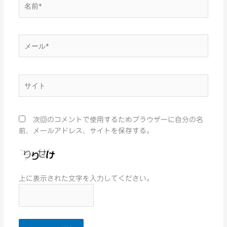
名
前
*
メ
ー
ル
*
サ
イ
ト
次回のコメントで使用するためブラウザーに自分の名
前、メールアドレス、サイトを保存する。
上に表示された文字を入力してください。