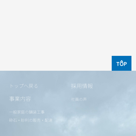
TOP
採用情報
トップへ戻る
事業内容
社員の声
一般家庭の舗装工事
砕石・砂利の販売・配達