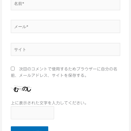
名
前
*
メ
ー
ル
*
サ
イ
ト
次回のコメントで使用するためブラウザーに自分の名
前、メールアドレス、サイトを保存する。
上に表示された文字を入力してください。