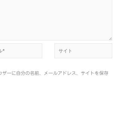
サ
イ
ト
ウザーに自分の名前、メールアドレス、サイトを保存
。