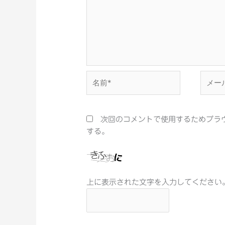
名
メ
前
ー
*
ル
*
次回のコメントで使用するためブラ
する。
上に表示された文字を入力してください