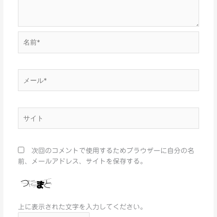
名
前
*
メ
ー
ル
*
サ
イ
ト
次回のコメントで使用するためブラウザーに自分の名
前、メールアドレス、サイトを保存する。
上に表示された文字を入力してください。