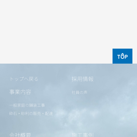
TOP
採用情報
トップへ戻る
事業内容
社員の声
一般家庭の舗装工事
砕石・砂利の販売・配達
会社概要
施工事例