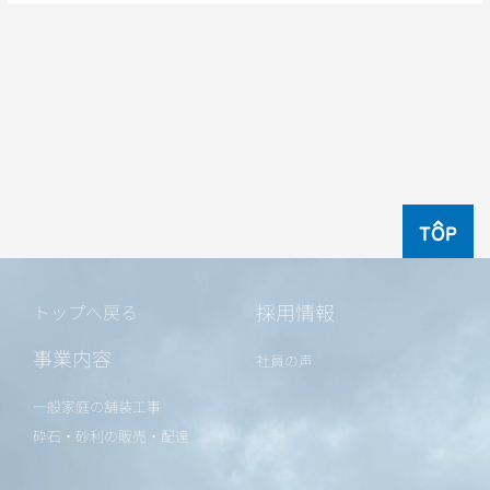
TOP
採用情報
トップへ戻る
事業内容
社員の声
一般家庭の舗装工事
砕石・砂利の販売・配達