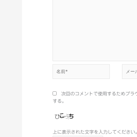
名
メ
前
ー
*
ル
*
次回のコメントで使用するためブラ
する。
上に表示された文字を入力してください