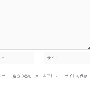
サ
イ
ト
ウザーに自分の名前、メールアドレス、サイトを保存
。