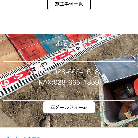
施工事例一覧
お問合せ
TEL:028-665-1618
FAX:028-665-1859
メールフォーム