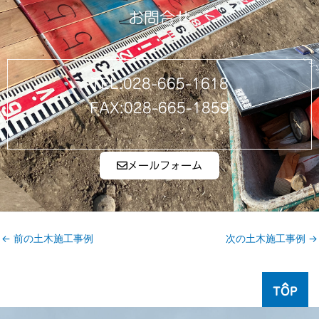
お問合せ
TEL:028-665-1618
FAX:028-665-1859
メールフォーム
←
前の土木施工事例
次の土木施工事例
→
TOP