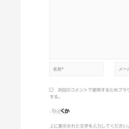
名
メ
前
ー
*
ル
*
次回のコメントで使用するためブラ
する。
上に表示された文字を入力してください