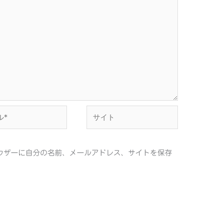
サ
イ
ト
ウザーに自分の名前、メールアドレス、サイトを保存
。