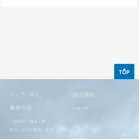
TOP
採用情報
トップへ戻る
事業内容
社員の声
一般家庭の舗装工事
砕石・砂利の販売・配達