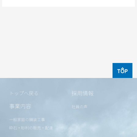
TOP
採用情報
トップへ戻る
事業内容
社員の声
一般家庭の舗装工事
砕石・砂利の販売・配達