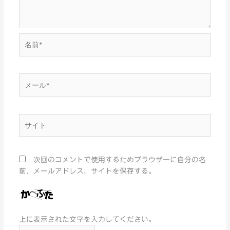
名
前
*
メ
ー
ル
*
サ
イ
ト
次回のコメントで使用するためブラウザーに自分の名
前、メールアドレス、サイトを保存する。
上に表示された文字を入力してください。