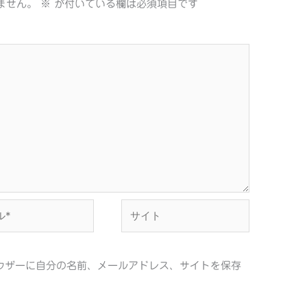
ません。
※
が付いている欄は必須項目です
サ
イ
ト
ウザーに自分の名前、メールアドレス、サイトを保存