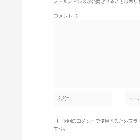
メールアドレスが公開されることはあり
コメント
※
名
メ
前
ー
*
ル
*
次回のコメントで使用するためブラ
する。