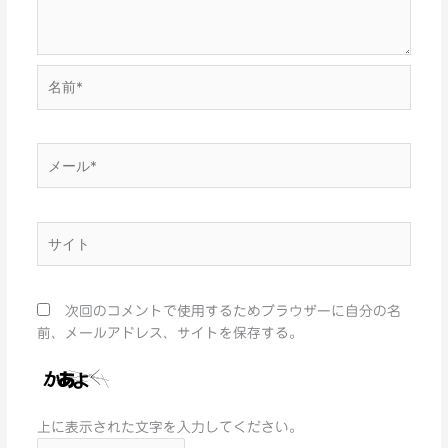
名
前
*
メ
ー
ル
*
サ
イ
ト
次回のコメントで使用するためブラウザーに自分の名
前、メールアドレス、サイトを保存する。
上に表示された文字を入力してください。