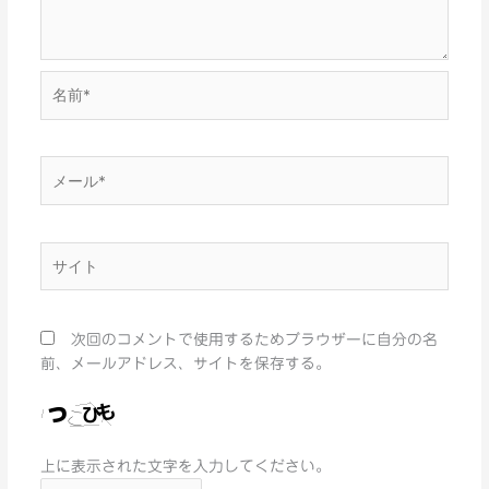
名
前
*
メ
ー
ル
*
サ
イ
ト
次回のコメントで使用するためブラウザーに自分の名
前、メールアドレス、サイトを保存する。
上に表示された文字を入力してください。