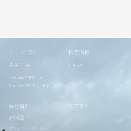
採用情報
トップへ戻る
事業内容
社員の声
一般家庭の舗装工事
砕石・砂利の販売・配達
会社概要
施工事例
お問合せ
プライバシーポリシー