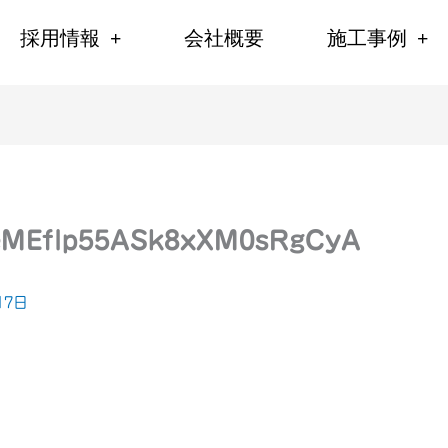
採用情報
会社概要
施工事例
7eMEflp55ASk8xXM0sRgCyA
17日