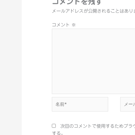
コメントを残す
メールアドレスが公開されることはあり
コメント
※
名
メ
前
ー
*
ル
*
次回のコメントで使用するためブラ
する。