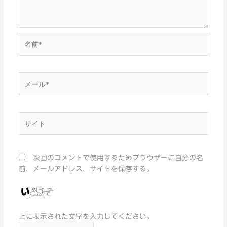
名
前
*
メ
ー
ル
*
サ
イ
ト
次回のコメントで使用するためブラウザーに自分の名
前、メールアドレス、サイトを保存する。
上に表示された文字を入力してください。