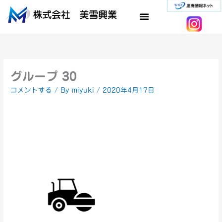
内
容
を
ス
キ
ッ
プ
グループ 30
コメントする
/ By
miyuki
/
2020年4月17日