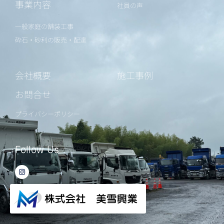
事業内容
社員の声
一般家庭の舗装工事
砕石・砂利の販売・配達
会社概要
施工事例
お問合せ
プライバシーポリシー
Follow Us
I
n
s
t
a
g
r
a
m