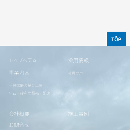
TOP
採用情報
トップへ戻る
事業内容
社員の声
一般家庭の舗装工事
砕石・砂利の販売・配達
会社概要
施工事例
お問合せ