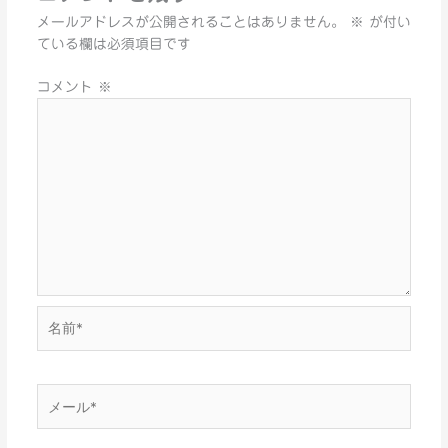
メールアドレスが公開されることはありません。
※
が付い
ている欄は必須項目です
コメント
※
名
前
*
メ
ー
ル