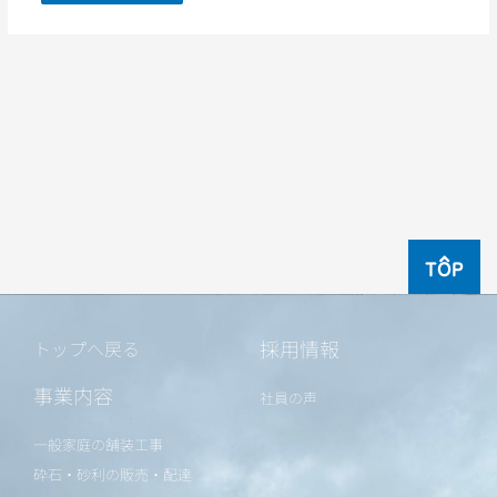
TOP
採用情報
トップへ戻る
事業内容
社員の声
一般家庭の舗装工事
砕石・砂利の販売・配達