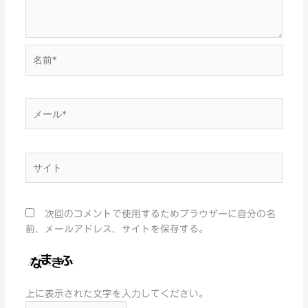
名
前
*
メ
ー
ル
*
サ
イ
ト
次回のコメントで使用するためブラウザーに自分の名
前、メールアドレス、サイトを保存する。
上に表示された文字を入力してください。