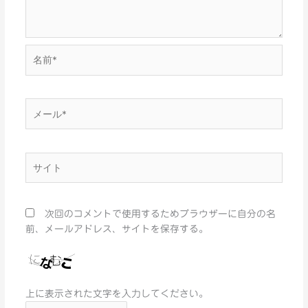
名
前
*
メ
ー
ル
*
サ
イ
ト
次回のコメントで使用するためブラウザーに自分の名
前、メールアドレス、サイトを保存する。
上に表示された文字を入力してください。