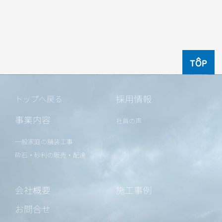
TOP
採用情報
トップへ戻る
事業内容
社員の声
一般家庭の舗装工事
砕石・砂利の販売・配達
会社概要
施工事例
お問合せ