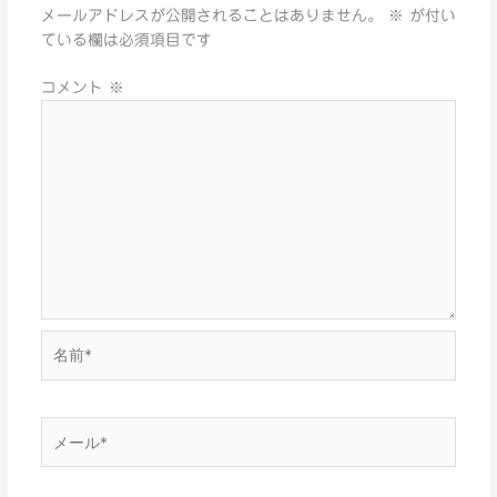
メールアドレスが公開されることはありません。
※
が付い
ている欄は必須項目です
コメント
※
名
前
*
メ
ー
ル