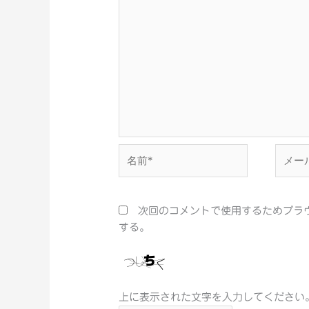
名
メ
前
ー
*
ル
*
次回のコメントで使用するためブラ
する。
上に表示された文字を入力してください