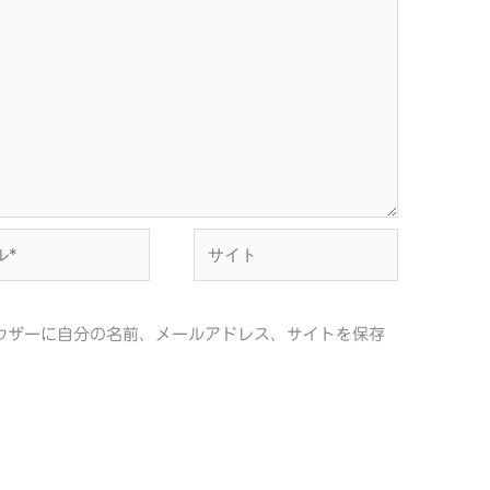
サ
イ
ト
ウザーに自分の名前、メールアドレス、サイトを保存
。