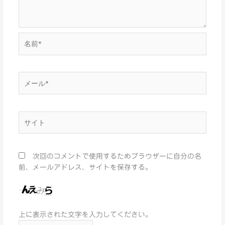
名
前
*
メ
ー
ル
*
サ
イ
ト
次回のコメントで使用するためブラウザーに自分の名
前、メールアドレス、サイトを保存する。
上に表示された文字を入力してください。