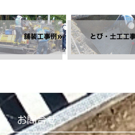
舗装工事例
とび・土工工
お問合せ