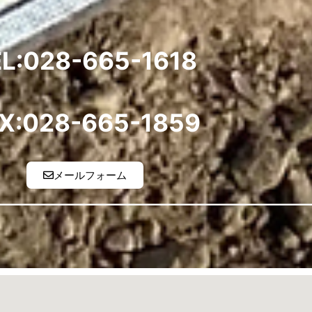
L:028-665-1618
X:028-665-1859
メールフォーム