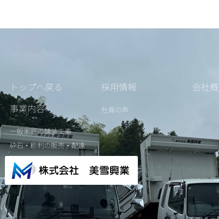
トップへ戻る
採用情報
会社概
事業内容
社員の声
一般家庭の舗装工事
砕石・砂利の販売・配達