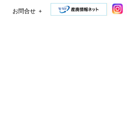
お問合せ
ction example